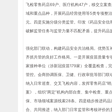
飞检零售药店69户、医疗机构47户，移交立案
域和重点品种，开展药品经营使用等5类专项整治，
元。四是实施分级分类监管。印发《药品安全信
破解监管任务与监管力量不匹配矛盾，提升药品
强化部门联动，构建药品安全共治格局。优势互
齐抓共管的良好工作格局。一是开展疫苗质量专项
家接种单位（涉新冠疫苗179家）全覆盖检查，
管控。会商协调医保、卫健、行政审批等部门联动
纳入日常巡查、交叉飞检内容，发挥零售药店“哨
案》，组织“两定”机构内部自查、集中检查、重点
保、市场领域案源线索28条。四是稳步推进药
合、共同推进，纳入部门日常监管和考核评价的主