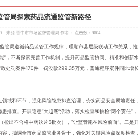
监管局探索药品流通监管新路径
8:53:19 来源:晋中市市场监督管理局 作者： 点击数：9804
场监管局遵循药品监管工作规律，理顺市县层级联动工作关系，
能”，不断探索完善工作机制，提升药品监管协同、精准和创新
处罚案件170件，罚没款299.35万元，普通程序案件同比增长
点领域和环节，强化风险隐患排查治理，夯实药品安全属地责任
患排查。开展隐患“大起底”活动，落实检查和抽检“两个责任”
批（检出不合格中药饮片6批次），“让监管跑在风险前面”。二是
内容，抽调全市药品监管业务骨干，强化对关键风险点深度检查，