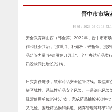
晋中市市场
时间：2023-03-01 1
安全教育网山西（韩金萍）2022年，晋中市市
作和社会共治，“抓重点、补短板，破瓶颈、提效
品监管力量“好钢用在刀刃上”。全年办结药品类行政
罚没款同比增长721%。
压实责任链条，筑牢药品安全监管防线。聚焦重
解区域性、系统性药品安全风险。一是深化风险隐
经营使用单位9945户次，完成药品抽检483种
叉飞检。围绕药品购销渠道、储存管理等环节和