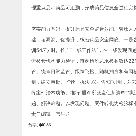
现重点品种药品可追溯，形成药品信息全过程完
夯实能力基础，提升药品安全监管效能。聚焦人
础，堵漏洞、促提升，织密药品安全网底。一是
训54.7学时。推广“一线工作法”，在一线发
进检验机构能力验证，市药检所总承检参数达22
管。统筹日常监管、跟踪飞检、随机抽查和有因核
制，建立审批、监管、执法“双向告知”机制，对7
挥案件治本功能。推行“股对所派发任务清单”“
题、解决难题。以发现问题、案件转化为检验标
责任编辑：韩生龙
分享到
60.8K