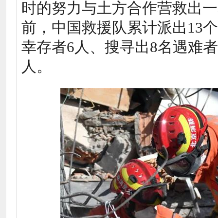
时的努力与土方合作营救出一
前，中国救援队累计派出13个
幸存者6人、搜寻出8名遇难
人。