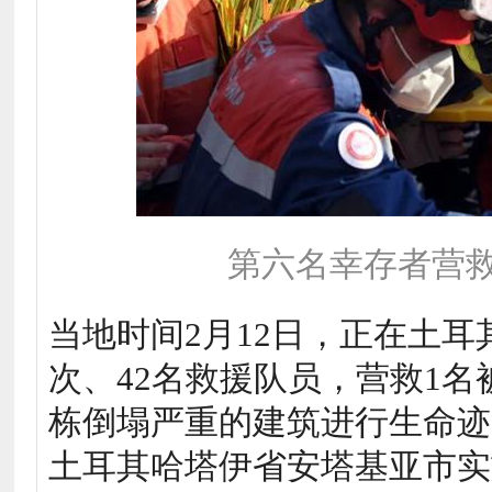
第六名幸存者营救
当地时间2月12日，正在土
次、42名救援队员，营救1名
栋倒塌严重的建筑进行生命迹
土耳其哈塔伊省安塔基亚市实