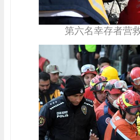
第六名幸存者营救