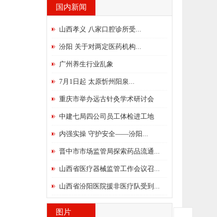
国内新闻
山西孝义 八家口腔诊所受...
汾阳 关于对两定医药机构...
广州养生行业乱象
7月1日起 太原忻州阳泉...
重庆市举办远古针灸学术研讨会
中建七局四公司员工体检进工地
内强实操 守护安全——汾阳...
晋中市市场监管局探索药品流通...
山西省医疗器械监管工作会议召...
山西省汾阳医院援非医疗队受到...
图片