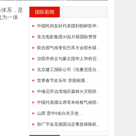
络体系，是
国际新闻
流为一体
中国民间友好代表团到朝鲜驻华...
东北电影集团AI短片获国际赞誉
联合国气候变化巴库大会部长级...
汾阳市侨企与蒙古国华人华侨召...
北京建工国际公司《坦桑尼亚分...
世界春节欢乐年 异国相遇...
中缅召开边境地区森林火灾联防...
中国代表团出席哥本哈根气候部...
山西 晋中8名白衣天使...
孙广宇会见德国法定事故保险机...