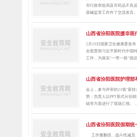
市行政审批局及市药品不良
器械监管工作作了交流发言。 20
山西省汾阳医院援非医
2月10日国家卫生健康委发
全面贯彻习近平新时代中国
工作，为落实“一带一路”倡议、
山西省汾阳医院护理部举
会上，参与评审的23项“新
势；负责人以PPT形式分别
础等方面进行了现场汇报。 ..
山西省汾阳医院假期统
工作量翻倍、战斗性减员，