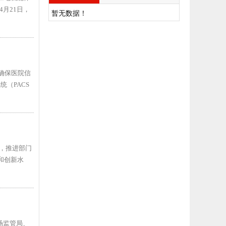
月21日，
暂无数据！
确保医院信
（PACS
系，推进部门
和创新水
场监管局、