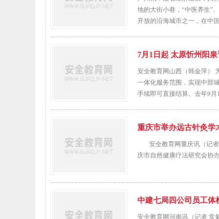
地的大街小巷，“中医养生”
开放的沿海城市之一，在中国的
7月1日起 太原忻州阳
安全教育网山西（韩金萍） 
一体化服务范围，实现中部城
手续即可直接结算。去年9月1
重庆市举办远古针灸学
安全教育网重庆讯（记者 常
庆市自然健康疗法研究会协办
中建七局四公司员工体
安全教育网河南讯（记者 常