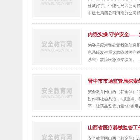
检就好了。中建七局四公司鹤
中建七局四公司河南分公司鹤壁
内强实操 守护安全—
为妥善应对和处置我院信息
息系统发生重大故障时医疗秩
系统）故障应急预案演练。 ..
晋中市市场监管局探索
安全教育网山西（韩金萍）2
协作和社会共治，“抓重点、
平，让药品监管力量“好钢用在
山西省医疗器械监管工
安全教育网山西（韩金萍）2