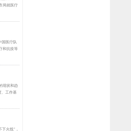
市局就医疗
中国医疗队
疗和抗疫等
的现状和趋
度、工作基
下火线”，