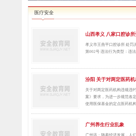
医疗安全
山西孝义 八家口腔诊
孝义市王燕平口腔诊所 处罚决定
第002号 违法行为类型：违
汾阳 关于对两定医药
关于对两定医药机构违规违约
案》要求，为进一步规范各
使用医保基金的定点医药机构进
广州养生行业乱象
广州讯：随着经济发展，人们